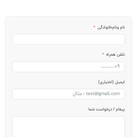
نام ونام‌خانوادگی
تلفن همراه
ایمیل (اختیاری)
پیغام / درخواست شما