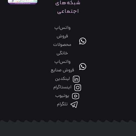
شبکه‌های
اجتماعی
واتس‌اپ
فروش
محصولات
خانگی
واتس‌اپ
فروش صنایع
لینکدین
اینستاگرام
یوتیوب
تلگرام