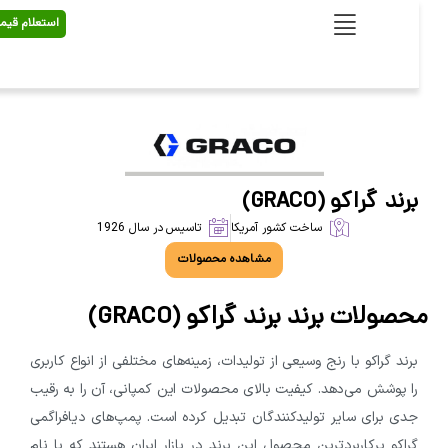
استعلام قیمت
برند گراکو (GRACO)
ساخت کشور آمریکا
تاسیس در سال 1926
مشاهده محصولات
صولات برند برند گراکو (GRACO)
برند گراکو با رنج وسیعی از تولیدات، زمینه‌های مختلفی از انواع کاربری
را پوشش می‌دهد. کیفیت بالای محصولات این کمپانی، آن را به رقیب
جدی برای سایر تولیدکنندگان تبدیل کرده است. پمپ‌های دیافراگمی
گراکو پرکاربردترین محصول این برند در بازار ایران هستند که با نام