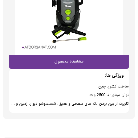
مشاهده محصول
ویژگی ها:
ساخت کشور: چین
توان موتور: تا 2500 وات
کاربرد: از بین بردن لکه های سطحی و عمیق، شست‌و‌شو دیوار، زمین و …