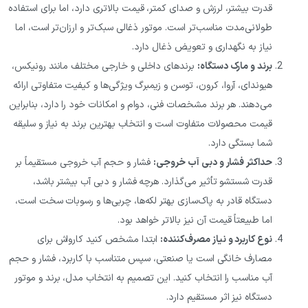
قدرت بیشتر، لرزش و صدای کمتر، قیمت بالاتری دارد، اما برای استفاده
طولانی‌مدت مناسب‌تر است. موتور ذغالی سبک‌تر و ارزان‌تر است، اما
نیاز به نگهداری و تعویض ذغال دارد.
برند و مارک دستگاه
:
برندهای داخلی و خارجی مختلف مانند رونیکس،
هیوندای، آروا، کرون، توسن و زیمبرگ ویژگی‌ها و کیفیت متفاوتی ارائه
می‌دهند. هر برند مشخصات فنی، دوام و امکانات خود را دارد، بنابراین
قیمت محصولات متفاوت است و انتخاب بهترین برند به نیاز و سلیقه
شما بستگی دارد.
حداکثر فشار و دبی آب خروجی
:
فشار و حجم آب خروجی مستقیماً بر
قدرت شستشو تأثیر می‌گذارد. هرچه فشار و دبی آب بیشتر باشد،
دستگاه قادر به پاک‌سازی بهتر لکه‌ها، چربی‌ها و رسوبات سخت است،
اما طبیعتاً قیمت آن نیز بالاتر خواهد بود.
نوع کاربرد و نیاز مصرف‌کننده
:
ابتدا مشخص کنید کارواش برای
مصارف خانگی است یا صنعتی، سپس متناسب با کاربرد، فشار و حجم
آب مناسب را انتخاب کنید. این تصمیم به انتخاب مدل، برند و موتور
دستگاه نیز اثر مستقیم دارد.