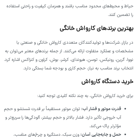
ط و محیط‌های محدود مناسب باشند و همزمان کیفیت و راحتی استفاده
تضمین کنند.
ترین برندهای کارواش خانگی
بازار، شرکت‌ها و تولیدکنندگان متعددی کارواش خانگی و صنعتی با
صات و عملکرد متفاوت ارائه می‌کنند. از جمله برندهای معتبر می‌توان به
ا، گرین، رونیکس، توسن، هیوندای، کرشر، بوش، کراون و کنزاکس اشاره کرد.
خاب برند مناسب به نیاز، حجم کاری و بودجه شما بستگی دارد.
ید دستگاه کارواش
ی خرید کارواش خانگی، به چند نکته کلیدی توجه کنید:
قدرت موتور و فشار آب
:
توان موتور مستقیماً بر قدرت شستشو و حجم
آب خروجی تأثیر دارد. فشار بالاتر و حجم بیشتر، آلودگی‌ها را سریع‌تر و
مؤثرتر پاک می‌کند.
حمل و جابه‌جایی آسان
:
وزن سبک، دستگیره و چرخ‌های مناسب،