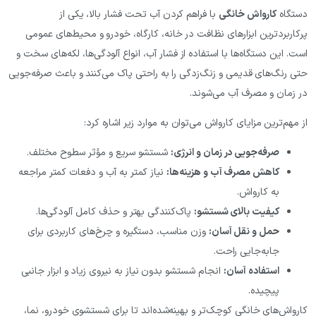
گاه
کارواش خانگی
با فراهم کردن آب تحت فشار بالا، یکی از
اربردترین ابزارهای نظافت در خانه، کارگاه، خودرو و محیط‌های عمومی
. این دستگاه‌ها با استفاده از فشار آب، انواع آلودگی‌ها، لکه‌های سخت و
 رنگ‌های قدیمی و زنگ‌زدگی را به راحتی پاک می‌کنند و باعث صرفه‌جویی
زمان و مصرف آب می‌شوند.
هم‌ترین مزایای کارواش می‌توان به موارد زیر اشاره کرد:
صرفه‌جویی در زمان و انرژی
:
شستشو سریع و مؤثر سطوح مختلف.
کاهش مصرف آب و هزینه‌ها
:
نیاز کمتر به آب و دفعات کمتر مراجعه
به کارواش.
کیفیت بالای شستشو
:
پاک‌کنندگی بهتر و حذف کامل آلودگی‌ها.
حمل و نقل آسان
:
وزن مناسب، دستگیره و چرخ‌های کاربردی برای
جابه‌جایی راحت.
استفاده آسان
:
انجام شستشو بدون نیاز به نیروی زیاد و ابزار جانبی
پیچیده.
واش‌های خانگی کوچک‌تر و بهینه‌شده‌اند تا برای شستشوی خودرو، نما،