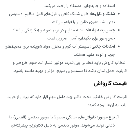
استفاده و جابه‌جایی دستگاه را راحت می‌کند.
شلنگ و نازل‌ها
:
طول شلنگ کافی و نازل‌های قابل تنظیم، دسترسی
بهتر و شستشوی دقیق‌تر را فراهم می‌کنند.
جنس بدنه و ابعاد
:
بدنه مقاوم در برابر ضربه و زنگ‌زدگی و ابعاد
جمع‌وجور برای نگهداری آسان ضروری است.
امکانات جانبی
:
سیستم آب گرم و مخزن مواد شوینده برای محیط‌های
چرب و آلوده مفید هستند.
خاب کارواش باید تعادلی بین قدرت موتور، فشار آب، حجم خروجی و
لیت حمل آسان باشد تا شستشویی سریع، مؤثر و بهینه داشته باشید.
مت کارواش
ت کارواش خانگی تحت تأثیر چند عامل مهم قرار دارد که پیش از خرید
 به آن‌ها توجه کنید:
نوع موتور
:
کارواش‌های خانگی معمولاً با موتور دینامی (القایی) یا
ذغالی تولید می‌شوند. موتور دینامی به دلیل تکنولوژی پیشرفته‌تر،