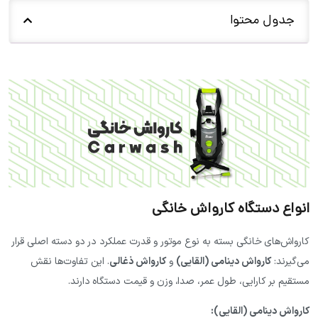
جدول محتوا
واع دستگاه کارواش خانگی
واش‌های خانگی بسته به نوع موتور و قدرت عملکرد در دو دسته اصلی قرار
گیرند:
کارواش دینامی (القایی)
و
کارواش ذغالی
. این تفاوت‌ها نقش
قیم بر کارایی، طول عمر، صدا، وزن و قیمت دستگاه دارند.
واش دینامی (القایی):