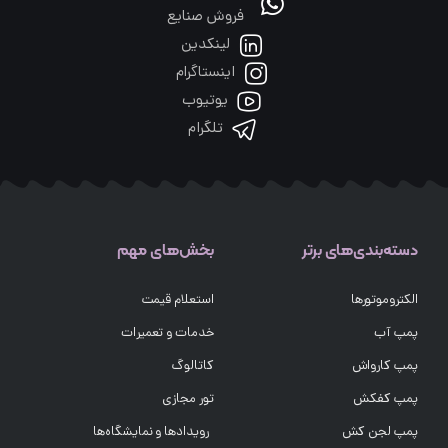
فروش صنایع
لینکدین
اینستاگرام
یوتیوب
تلگرام
دسته‌بندی‌های برتر
بخش‌های مهم
الکتروموتورها
استعلام قیمت
پمپ آب
خدمات و تعمیرات
پمپ کارواش
کاتالوگ
پمپ کفکش
تور مجازی
پمپ لجن کش
رویدادها و نمایشگاه‌ها