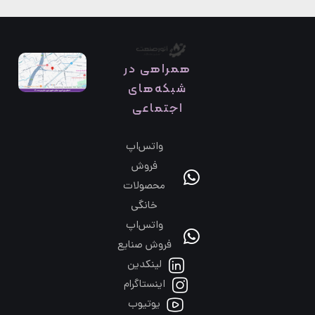
همراهی در
شبکه‌های
اجتماعی
واتس‌اپ
فروش
محصولات
خانگی
واتس‌اپ
فروش صنایع
لینکدین
اینستاگرام
یوتیوب