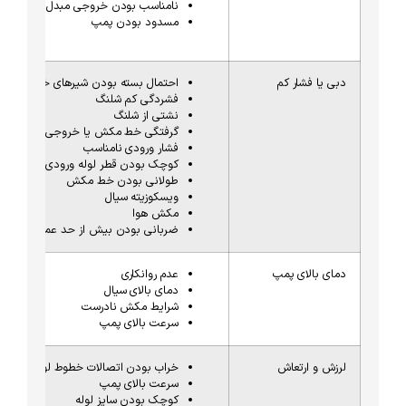
نامناسب بودن خروجی مبدل فرکانس
مسدود بودن پمپ
دبی یا فشار کم
احتمال بسته بودن شیرهای خط مکش و خروجی
فشردگی کم شلنگ
نشتی از شلنگ
گرفتگی خط مکش یا خروجی
فشار ورودی نامناسب
کوچک بودن قطر لوله ورودی
طولانی بودن خط مکش
ویسکوزیته سیال
مکش هوا
ضربانی بودن بیش از حد عملیات پمپاژ
دمای بالای پمپ
عدم روانکاری
دمای بالای سیال
شرایط مکش نادرست
سرعت بالای پمپ
لرزش و ارتعاش
خراب بودن اتصالات خطوط لوله
سرعت بالای پمپ
کوچک بودن سایز لوله