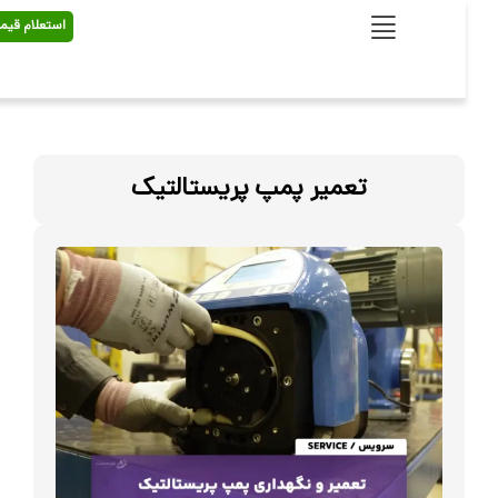
استعلام قیمت
تعمیر پمپ پریستالتیک