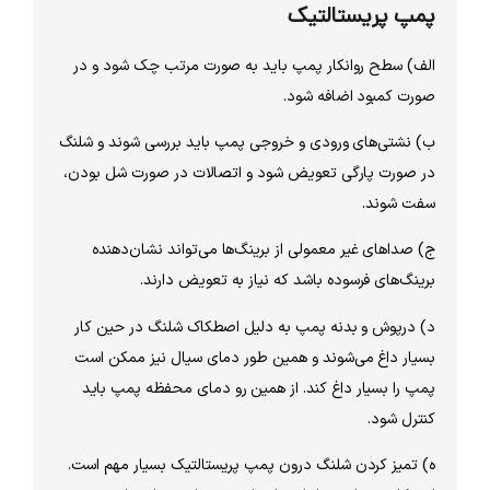
پمپ پریستالتیک
الف) سطح روانکار پمپ باید به صورت مرتب چک شود و در
صورت کمبود اضافه شود.
ب) نشتی‌‏های ورودی و خروجی پمپ باید بررسی شوند و شلنگ
در صورت پارگی تعویض شود و اتصالات در صورت شل بودن،
سفت شوند.
ج) صداهای غیر معمولی از برینگ‌ها می‌‏تواند نشان‌دهنده
برینگ‏‌های فرسوده باشد که نیاز به تعویض دارند.
د) درپوش و بدنه پمپ به دلیل اصطکاک شلنگ در حین کار
بسیار داغ می‌‏شوند و همین طور دمای سیال نیز ممکن است
پمپ را بسیار داغ کند. از همین رو دمای محفظه پمپ باید
کنترل شود.
ه) تمیز کردن شلنگ درون پمپ پریستالتیک بسیار مهم است.