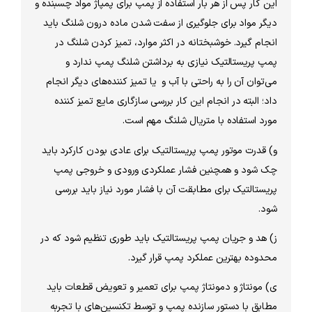
این کار پس از هر بار استفاده از پمپ برای پمپاژ مواد چسبنده و
دیگر مواد برای جلوگیری از سفت شدن ماده درون شلنگ باید
انجام گیرد. خوشبختانه در اکثر موارد، تمیز کردن شلنگ در
پمپ پریستالتیک نیازی به برداشتن شلنگ پمپ ندارد و
می‌توان آن را به راحتی با آب و یا تمیز کننده‏‌های دیگر انجام
داد؛ البته در انجام این کار بررسی سازگاری مایع تمیز کننده
مورد استفاده با متریال شلنگ مهم است.
و) قدرت موتور پمپ پریستالتیک برای عادی بودن کارکرد باید
چک شود و همچنین فشار عملکردی ورودی و خروجی پمپ
پریستالتیک برای مطابقت آن با فشار مورد نیاز باید بررسی
شود.
ز) هد و جریان پمپ پریستالتیک باید طوری تنظیم شود که در
محدوده بهترین عملکرد پمپ قرار گیرد.
ی) مونتاژ و دمونتاژ پمپ برای تعمیر و تعویض قطعات باید
مطابق با دستور سازنده پمپ و توسط تکنسین‌های با تجربه