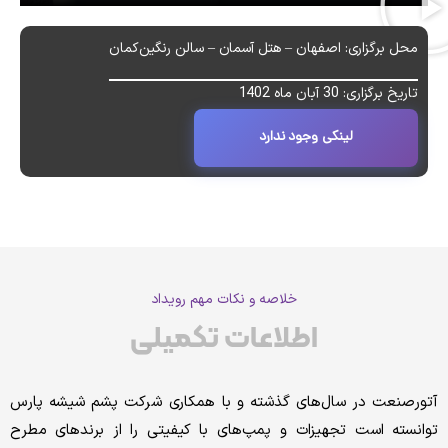
محل برگزاری: اصفهان – هتل آسمان – سالن رنگین‌کمان
تاریخ برگزاری: 30 آبان ماه 1402
لینکی وجود ندارد
خلاصه و نکات مهم رویداد
اطلاعات تکمیلی
رصنعت در سال‌‌های گذشته و با همکاری شرکت پشم‌ شیشه پارس
نسته است تجهیزات و پمپ‌های با کیفیتی را از برندهای مطرح