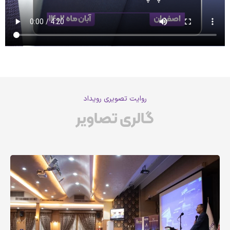
روایت تصویری رویداد
گالری تصاویر