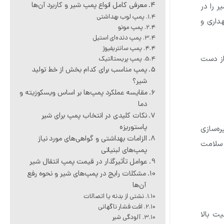
معرفی کامل انواع پمپ شیر و کاربرد آن‌ها
 را در
پمپ لوب بهداشتی
داری و
پمپ مونو
پمپ دنده‌ای استیل
پمپ سانتریفیوژ
از دست
پمپ پریستالتیک
پمپ مناسب برای کدام بخش از خط تولید
شیر؟
مقایسه عملکرد پمپ‌ها بر اساس ویسکوزیته و
دما
نکات کلیدی در انتخاب پمپ برای شیر
پاستوریزه
ه‌سازی
الزامات بهداشتی و گواهی‌های مورد نیاز
 سلامت
پمپ‌های لبنیاتی
عوامل تأثیرگذار در قیمت پمپ انتقال شیر
مشکلات رایج در پمپ‌های شیر و نحوه رفع
آن‌ها
نشتی از بدنه یا اتصالات
افت فشار ناگهانی
ت بالا
آلودگی شیر