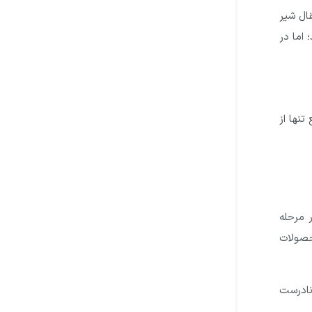
قال شیر
 اما در
تنها از
 مرحله
حصولات
نادرست