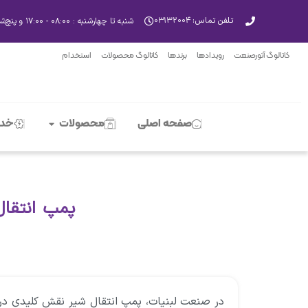
تلفن تماس: ۰۳۱۳۲۰۰۴
شنبه تا چهارشنبه : ۰۸:۰۰ - ۱۷:۰۰ و پنچ‌شنبه‌ها ۸:۰۰ - ۱۳:۰۰
کاتالوگ آتورصنعت
رویدادها
برندها
کاتالوگ محصولات
استخدام
صفحه اصلی
محصولات
خدم
پمپ انتقال
در صنعت لبنیات، پمپ انتقال شیر نقش کلیدی د