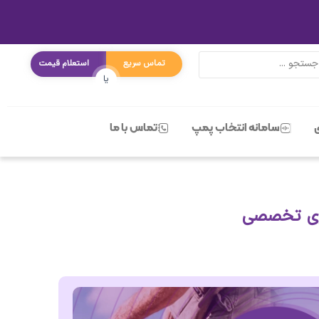
تماس سریع
استعلام قیمت
یا
سامانه انتخاب پمپ
تماس با ما
اری تخصصی