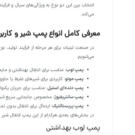
انتخاب بین این دو نوع به ویژگی‌های سیال و فرآیند
می‌کند.
معرفی کامل انواع پمپ شیر و کاربرد
در صنعت لبنیات برای هر مرحله از فرآیند تولید، نو
می‌شویم:
پمپ لوب
: مناسب برای انتقال بهداشتی و مای
پمپ مونو
: کاربردی برای شیرهای غلیظ یا حاوی
پمپ دنده‌ای استیل
: مناسب برای جریان یکنوا
پمپ سانتریفیوژ
: مخصوص جابجایی سریع شیر ب
پمپ پریستالتیک
: ایده‌آل برای انتقال بدون 
در بخش‌های بعدی هرکدام از این پمپ انتقال شیر ها
پمپ لوب بهداشتی