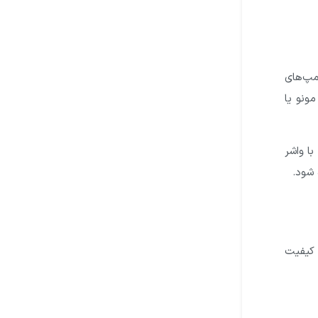
مپ‌های
ونو یا
با واشر
 شود.
 کیفیت