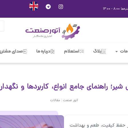
ات
بلاگ
استعلام
درباره ما
صدای مشتری
 شیر؛ راهنمای جامع انواع، کاربردها و نگهد
|
آتور صنعت
مقالات
ر حفظ کیفیت، طعم و بهداشت