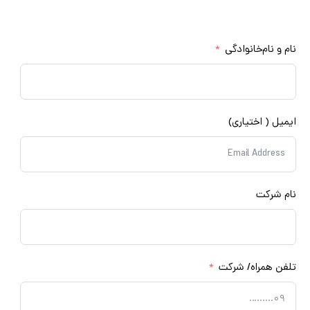
مشاوره رایگان
م و نام‌خانوادگی
میل ( اختیاری)
م شرکت
فن همراه/ شرکت