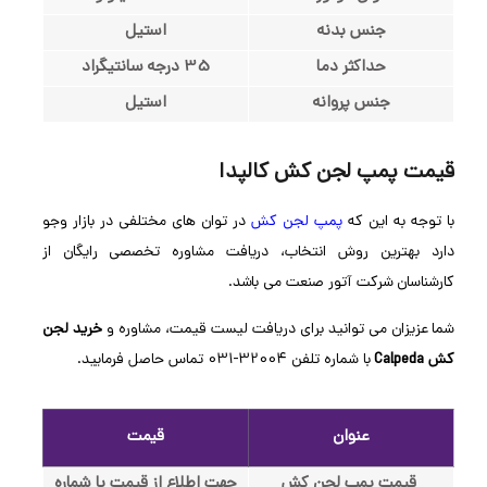
جنس بدنه
استیل
حداکثر دما
35 درجه سانتیگراد
جنس پروانه
استیل
قیمت پمپ لجن کش کالپدا
با توجه به این که
پمپ لجن کش
در توان های مختلفی در بازار وجو
دارد بهترین روش انتخاب، دریافت مشاوره تخصصی رایگان از
کارشناسان شرکت آتور صنعت می باشد.
شما عزیزان می توانید برای دریافت لیست قیمت، مشاوره و
خرید لجن
کش Calpeda
با شماره تلفن 32004-031 تماس حاصل فرمایید.
عنوان
قیمت
قیمت پمپ لجن کش
جهت اطلاع از قیمت با شماره