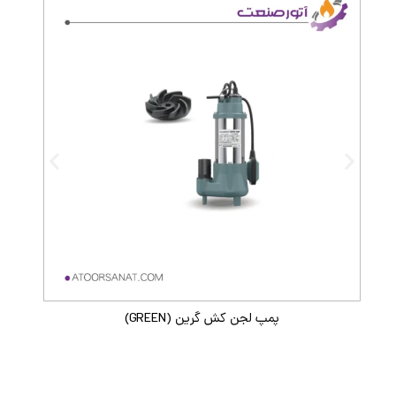
پمپ لجن کش گرین (GREEN)