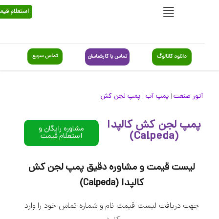
استعلام قیمت
تماس سریع
دانلود کاتالوگ
تماس با کارشناسان
آتور صنعت
پمپ آب
پمپ لجن کش
|
|
پمپ لجن کش کالپدا
مشاوره رایگان و
(Calpeda)
استعلام قیمت
لیست قیمت و مشاوره دقیق پمپ لجن کش
کالپدا (Calpeda)
جهت دریافت لیست قیمت نام و شماره تماس خود را وارد