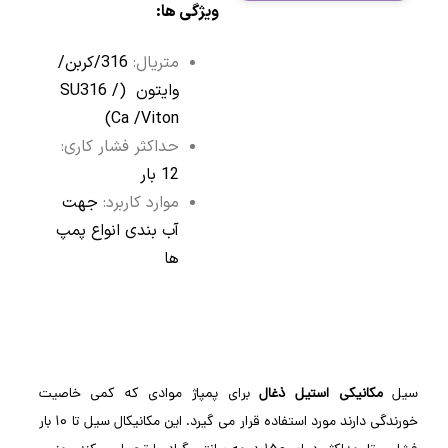
ویژگی ها:
متریال:
316/کربن/
وایتون (SU316 /
Ca /Viton)
حداکثر فشار کاری:
12 بار
موارد کاربرد:
جهت
آب بندی انواع پمپ
ها
سیل
مکانیکی استیل ذغال
برای پمپاژ موادی که کمی خاصیت
خورندگی دارند مورد استفاده قرار می گیرد. این مکانیکال سیل تا 10 بار