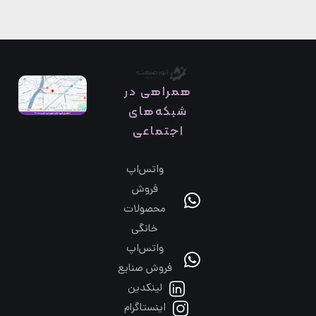
همراهی در
شبکه‌های
اجتماعی
واتس‌اپ
فروش
محصولات
خانگی
واتس‌اپ
فروش صنایع
لینکدین
اینستاگرام