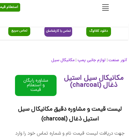
استعلام قیمت
تماس سریع
دانلود کاتالوگ
تماس با کارشناسان
آتور صنعت
لوازم جانبی پمپ
مکانیکال سیل
|
|
مکانیکال سیل استیل
مشاوره رایگان
ذغال (charcoal)
و استعلام
قیمت
لیست قیمت و مشاوره دقیق مکانیکال سیل
استیل ذغال (charcoal)
جهت دریافت لیست قیمت نام و شماره تماس خود را وارد