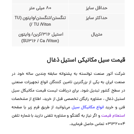
حداقل سایز
80 میلی متر
حداکثر سایز
تنگستن/تنگستن/وایتون (TU
/ TU /Viton)
متریال
استیل 316/کربن/ وایتون
(SU316 / Ca /Viton)
قیمت سیل مکانیکی استیل ذغال
شرکت آتور صنعت توانسته به پشتوانه سابقه چندین ساله خود در
صنعت ایران به یکی از بزرگترین تامین کنندگان انواع تجهیزات صنعتی
در سطح کشور تبدیل شود. برای دریافت لیست قیمت مکانیکال سیل
استیل ذغال ، مشاوره رایگان تخصصی قبل از خرید، اطلاع از مشخصات
فنی و خرید
انواع مکانیکال سیل
می‌توانید از طریق فرم زیر یا صفحه
استعلام قیمت
و اگر نیاز به گفتگو و مشاوره تلفنی دارید با شماره تلفن
۰۳۱۳۲۰۰۴ تماس حاصل فرمایید.