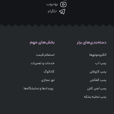
یوتیوب
تلگرام
دسته‌بندی‌های برتر
بخش‌های مهم
الکتروموتورها
استعلام قیمت
پمپ آب
خدمات و تعمیرات
پمپ کارواش
کاتالوگ
پمپ کفکش
تور مجازی
پمپ لجن کش
رویدادها و نمایشگاه‌ها
پمپ تخلیه بشکه