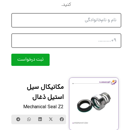
کنید.
ثبت درخواست
مکانیکال سیل
استیل ذغال
Mechanical Seal Z2