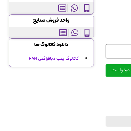
واحد فروش صنایع
دانلود کاتالوگ ها
کاتالوگ پمپ دیافراگمی RAN
 درخواست