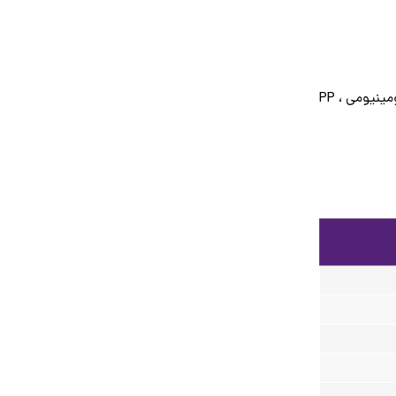
در سه مدل آلومینیومی ، PP