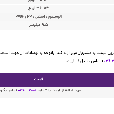
1/4 تا 3 اینچ
1/4 تا 3 اینچ
آلومینیوم ، استیل ، PP و PVDF
9.5 میلیمتر
ترین قیمت به مشتریان عزیز ارائه کند. باتوجه به نوسانات ارز جهت استع
3
) تماس حاصل فرمایید.
قیمت
جهت اطلاع از قیمت با شماره
32004-031
تماس بگیری