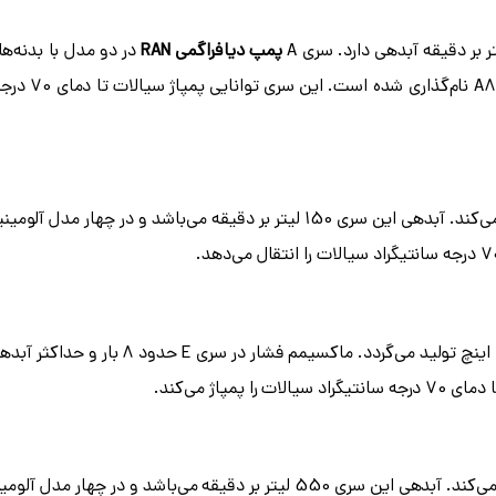
پمپ دیافراگمی RAN
تولید می‌شود که مدل PP آن با کد X
خروجی پمپ در این سری 1 اینچ است که در حدود 7 بار فشار ایجاد می‌کند. آبدهی این سری 150 لیتر بر دقیقه می‌باشد 
خروجی پمپ در این سری 2 اینچ است که در حدود 8 بار فشار ایجاد می‌کند. آبدهی این سری 550 لیتر بر دقیقه می‌باش