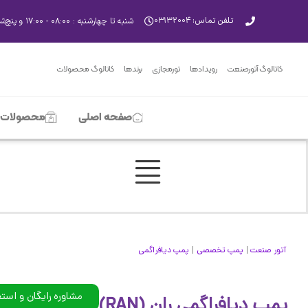
تلفن تماس: ۰۳۱۳۲۰۰۴
شنبه تا چهارشنبه : ۰۸:۰۰ - ۱۷:۰۰ و پنچ‌شنبه‌ها ۸:۰۰ - ۱۳:۰۰
کاتالوگ آتورصنعت
رویدادها
تورمجازی
برندها
کاتالوگ محصولات
صفحه اصلی
محصولات
|
|
آتور صنعت
پمپ تخصصی
پمپ دیافراگمی
مشاوره رایگان و است
پمپ دیافراگمی ران (RAN)