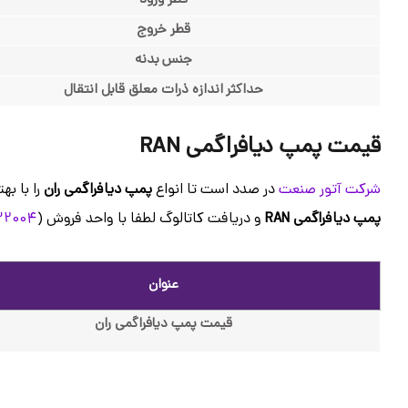
قطر ورود
قطر خروج
جنس بدنه
حداکثر اندازه ذرات معلق قابل انتقال
قیمت پمپ دیافراگمی RAN
شرکت آتور صنعت
در صدد است تا انواع
پمپ دیافراگمی ران
را با به
پمپ
دیافراگمی RAN
و دریافت کاتالوگ لطفا با واحد فروش (
2004-031
عنوان
قیمت پمپ دیافراگمی ران