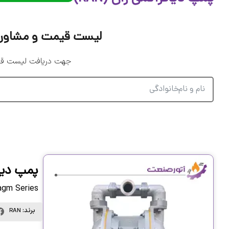
لیست قیمت و مشاوره دق
جهت دریافت لیست قیمت
پمپ دیا
agm Series
برند:
RAN