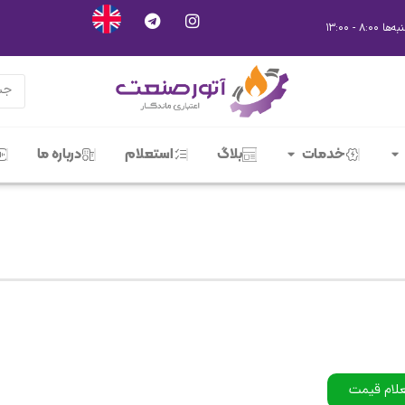
خدمات
بلاگ
استعلام
درباره ما
علام قیمت