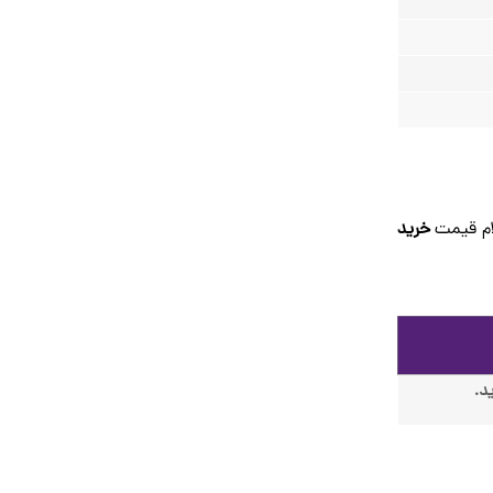
لام قیمت
خرید
د.