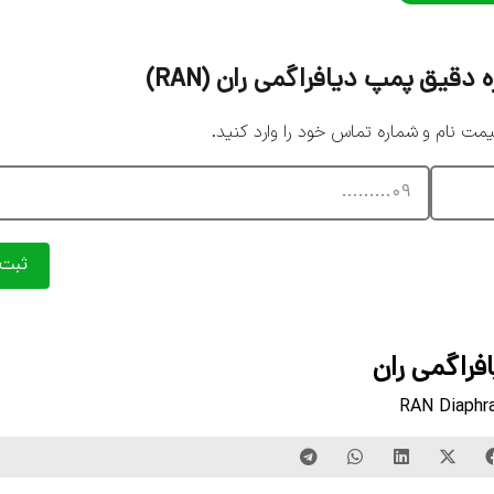
یق پمپ دیافراگمی ران (RAN)
 نام و شماره تماس خود را وارد کنید.
ثبت
فراگمی ران
RAN Diaphr