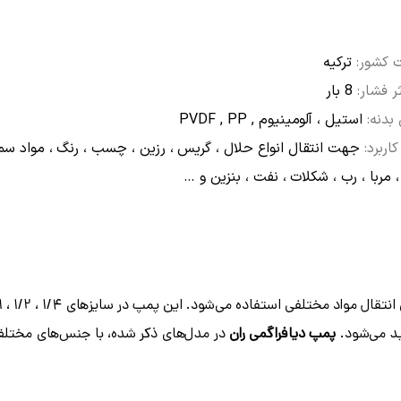
کشور:
ترکیه
ر فشار:
8 بار
دنه:
استیل ، آلومینیوم , PVDF , PP
کاربرد:
جهت انتقال انواع حلال ، گریس ، رزین ، چسب ، رنگ ، مواد سمی
مربا ، رب ، شکلات ، نفت ، بنزین و …
پمپ دیافراگمی ران