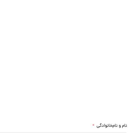
مشاوره
برای استفاده از خدمات مشاوره تخصصی 
کارشناسان ما در اولین فرصت ب
مشاوره رایگان
نام و نام‌خانوادگی