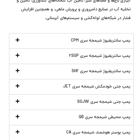
آبیاری باغ‌ها و فضاهای سبز، تأمین آب گلخانه‌های کشاورزی، تأمین و
تخلیه آب در صنایع دامپروری و پرورش ماهی، و همچنین افزایش
فشار در شبکه‌های لوله‌کشی و سیستم‌های آبرسانی.
پمپ سانتریفیوژ شیمجه سری CPM
پمپ سانتریفیوژ شیمجه سری 2SGP
پمپ سانتریفیوژ شیمجه سری SHF
پمپ جتی خودمکش شیمجه سری JET
پمپ جتی شیمجه سری SGJW
پمپ محیطی شیمجه سری QB
پمپ بوستر هوشمند شیمجه سری CA