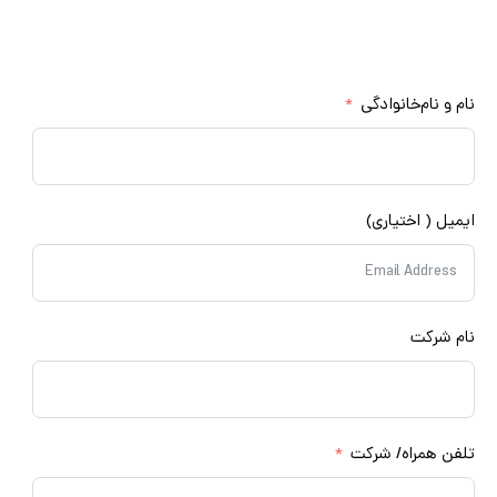
شما تماس می‌گیرند
مشاوره رایگان
م و نام‌خانوادگی
میل ( اختیاری)
م شرکت
فن همراه/ شرکت