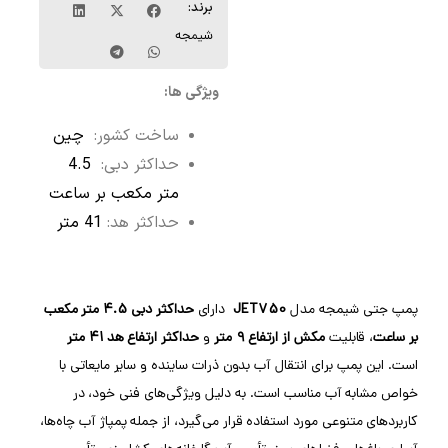
برند:
شیمجه
ویژگی ها
:
ساخت کشور:
چین
حداکثر دبی:
4.5
متر مکعب بر ساعت
حداکثر هد:
41 متر
پمپ جتی شیمجه مدل
JET750
دارای
حداکثر دبی
4.5 متر مکعب
بر ساعت
، قابلیت
مکش از ارتفاع
۹ متر
و
حداکثر ارتفاع هد
41 متر
است. این پمپ برای انتقال آب بدون ذرات ساینده و سایر مایعاتی با
خواص مشابه آب مناسب است. به دلیل ویژگی‌های فنی خود، در
کاربردهای متنوعی مورد استفاده قرار می‌گیرد، از جمله پمپاژ آب چاه‌ها،