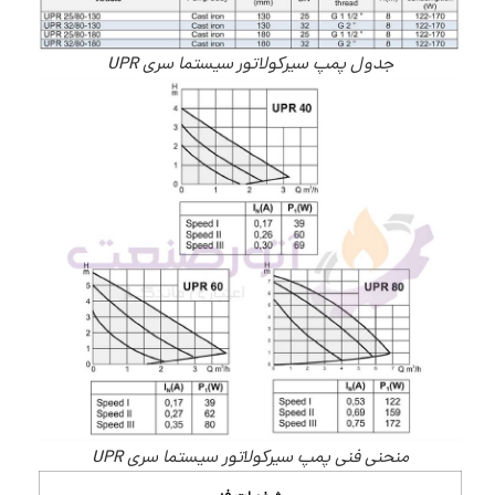
جدول پمپ سیرکولاتور سیستما سری UPR
منحنی فنی پمپ سیرکولاتور سیستما سری UPR