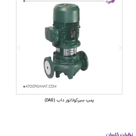
پمپ سیرکولاتور داب (DAB)
ات کاربران