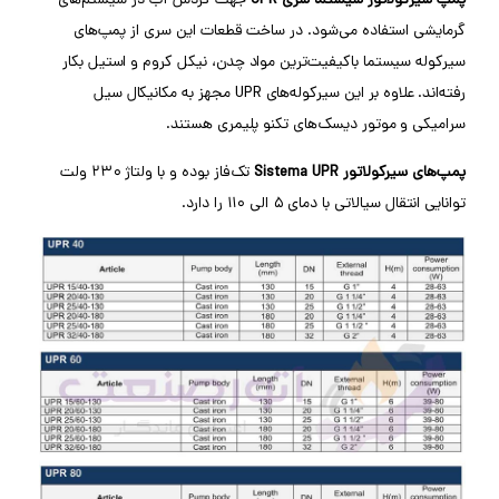
پمپ سیرکولاتور سیستما سری UPR
جهت گردش آب در سیستم‌های
گرمایشی استفاده می‌شود. در ساخت قطعات این سری از پمپ‌های
سیرکوله سیستما باکیفیت‌ترین مواد چدن، نیکل کروم و استیل بکار
رفته‌اند. علاوه بر این سیرکوله‌های UPR مجهز به مکانیکال سیل
سرامیکی و موتور دیسک‌های تکنو پلیمری هستند.
پمپ‌های سیرکولاتور Sistema UPR
تک‌فاز بوده و با ولتاژ ۲۳۰ ولت
توانایی انتقال سیالاتی با دمای ۵ الی ۱۱۰ را دارد.