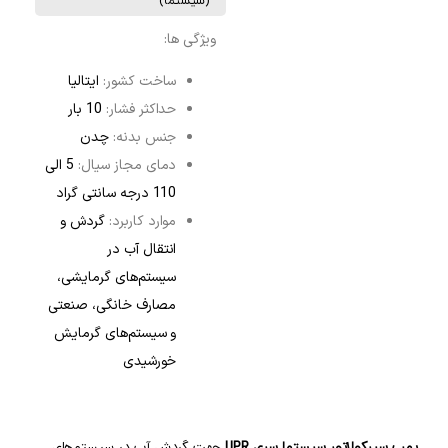
(سیستما)
ویژگی ها:
ساخت کشور:
ایتالیا
حداکثر فشار:
10 بار
جنس بدنه:
چدن
دمای مجاز سیال:
5 الی
110 درجه سانتی گراد
موارد کاربرد:
گردش و
انتقال آب در
سیستم‌های گرمایشی،
‌مصارف خانگی، صنعتی
و سیستم‌های گرمایش
خورشیدی