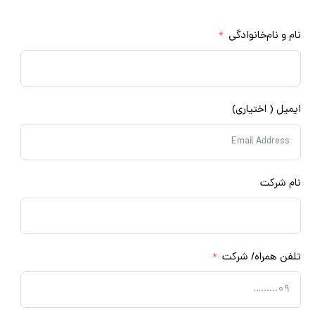
مشاوره رایگان
م و نام‌خانوادگی
میل ( اختیاری)
م شرکت
فن همراه/ شرکت