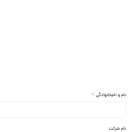
مشاوره
برای استفاده از خدمات مشاوره تخصصی 
کارشناسان ما در اولین فرصت ب
مشاوره رایگان
نام و نام‌خانوادگی
نام شرکت