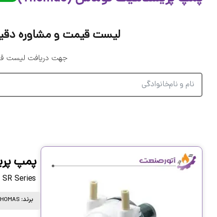
لیست قیمت و مشاوره دقیق پم
جهت دریافت لیست قیمت
پمپ پری
 SR Series
برند:
THOMAS