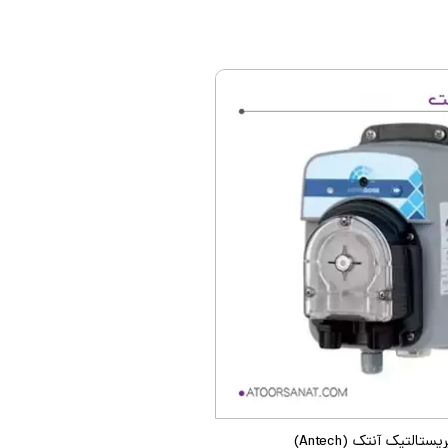
تالتیک آنتک (Antech)