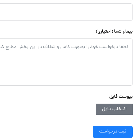
پیغام شما (اختیاری)
پیوست فایل
انتخاب فایل
ثبت درخواست