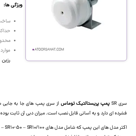
ویژگی ها:
ساخت 
حداکث
محدود
موارد 
رزین ،
سری SR
پمپ پریستالتیک توماس
از سری پمپ های جا به جایی م
فشرده ای دارد و به آسانی قابل نصب است.
میزان دبی آن ثابت بوده 
اکثر مدل های این پمپ