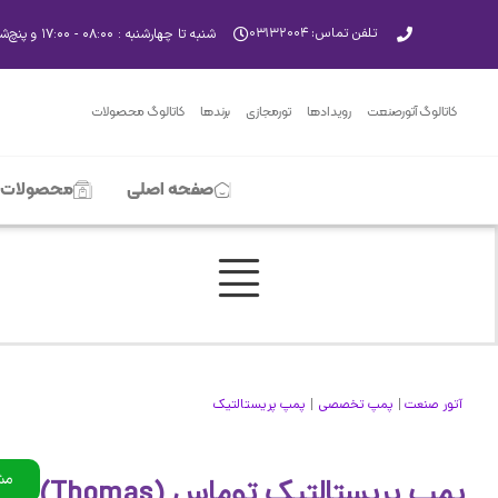
تلفن تماس: ۰۳۱۳۲۰۰۴
شنبه تا چهارشنبه : ۰۸:۰۰ - ۱۷:۰۰ و پنچ‌شنبه‌ها ۸:۰۰ - ۱۳:۰۰
کاتالوگ آتورصنعت
رویدادها
تورمجازی
برندها
کاتالوگ محصولات
صفحه اصلی
محصولات
|
|
آتور صنعت
پمپ تخصصی
پمپ پریستالتیک
مش
پمپ پریستالتیک توماس (Thomas)