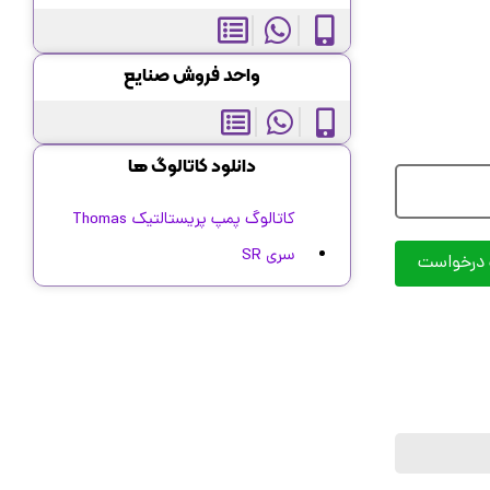
واحد فروش صنایع
دانلود کاتالوگ ها
کاتالوگ پمپ پریستالتیک Thomas
سری SR
 درخواست