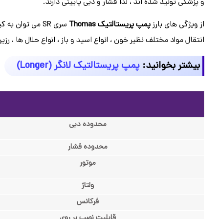
و پزشکی تولید شده اند ، لذا فشار و دبی پایینی دارند.
از ویژگی های بارز
پمپ پریستالتیک Thomas
سری SR می توان به کیفیت و راندمان بالا ، دبی ثابت ، نصب و راه اندازی آسان و … اشاره کرد. همچنین
انتقال مواد مختلف نظیر خون ، انواع اسید و باز ، انواع حلال ها ، ر
بیشتر بخوانید:
پمپ پریستالتیک لانگر (Longer)
محدوده دبی
محدوده فشار
موتور
ولتاژ
فرکانس
قابلیت نصب بر روی