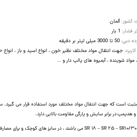
کشور:
آلمان
ر فشار:
1 بار
ه دبی:
50 تا 3000 میلی لیتر بر دقیقه
کاربرد:
جهت انتقال مواد مختلف نظیر خون ، انواع اسید و باز ، انواع حل
 مواد شوینده ، آبمیوه های پالپ دار و …
ثبت است که جهت انتقال مواد مختلف مورد استفاده قرار می گیرد.
و هدپمپ در برابر سایش و پارگی مقاومت بالایی دارد.
که شامل مدل های SR 18 – SR 25 – SR10/30 – SR10-50 – SR10/100 می باشند ، در سایز های کو