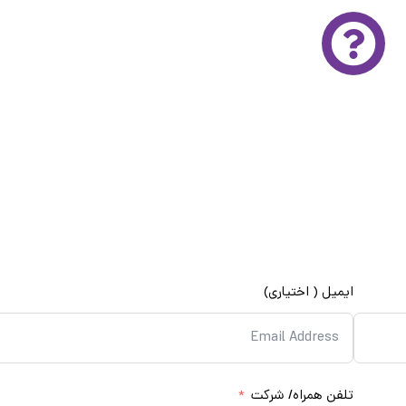
 تخصصی و رایگان
و رایگان آتور صنعت لطفا فرم زیر را با دقت تکمیل کنید
رای مشاوره و ارايه قیمت با شما تماس می‌گیرند
ایمیل ( اختیاری)
تلفن همراه/ شرکت