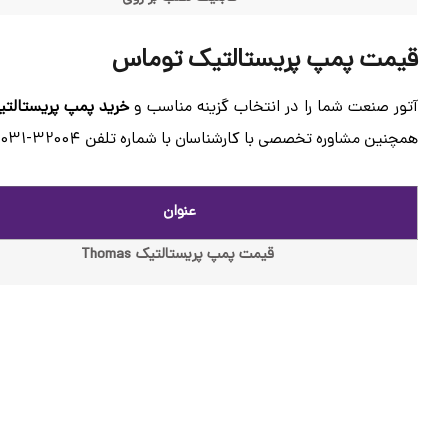
قیمت پمپ پریستالتیک توماس
آتور صنعت شما را در انتخاب گزینه مناسب و
خرید پمپ پریستالتیک mas
همچنین مشاوره تخصصی با کارشناسان با شماره تلفن 32004-031 تماس حاصل فرمایید.
عنوان
قیمت پمپ پریستالتیک Thomas