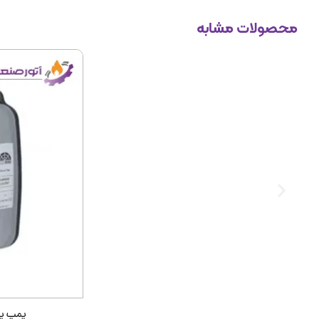
محصولات مشابه
پمپ پریس