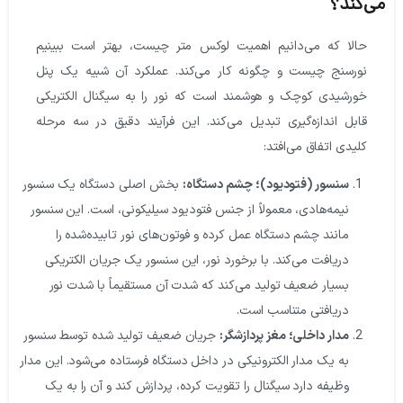
‌کند؟
حالا که می‌دانیم اهمیت لوکس متر چیست، بهتر است ببینیم
ن
ورسنج چیست و
چگونه کار می‌کند. عملکرد آن شبیه یک پنل
خورشیدی کوچک و هوشمند است که نور را به سیگنال الکتریکی
قابل اندازه‌گیری تبدیل می‌کند. این فرآیند دقیق در سه مرحله
کلیدی اتفاق می‌افتد:
سنسور (فتودیود)؛ چشم دستگاه:
بخش اصلی دستگاه یک سنسور
نیمه‌هادی، معمولاً از جنس فتودیود سیلیکونی، است. این سنسور
مانند چشم دستگاه عمل کرده و فوتون‌های نور تابیده‌شده را
دریافت می‌کند. با برخورد نور، این سنسور یک جریان الکتریکی
بسیار ضعیف تولید می‌کند که شدت آن مستقیماً با شدت نور
دریافتی متناسب است.
مدار داخلی؛ مغز پردازشگر:
جریان ضعیف تولید شده توسط سنسور
به یک مدار الکترونیکی در داخل دستگاه فرستاده می‌شود. این مدار
وظیفه دارد سیگنال را تقویت کرده، پردازش کند و آن را به یک