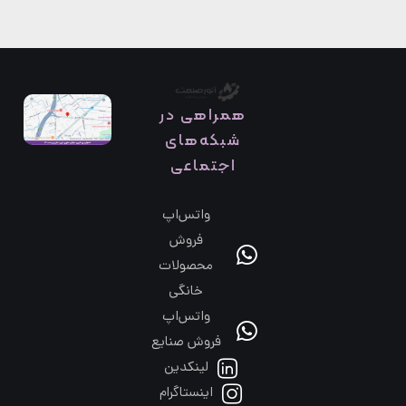
همراهی در
شبکه‌های
اجتماعی
واتس‌اپ
فروش
محصولات
خانگی
واتس‌اپ
فروش صنایع
لینکدین
اینستاگرام