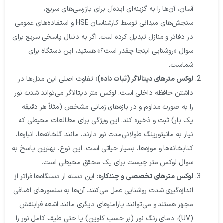
آسان، آن‌ها را به گزینه‌ای ایده‌آل برای بازرسی‌های سریع،
سنجش‌های میدانی توسط کارشناسان HSE و استفاده‌های عمومی
در دفاتر و منازل تبدیل کرده است. اگر به دنبال پاسخی سریع برای
سوال «روشنایی اینجا چقدر است؟» هستید، این دستگاه برای
شماست.
لوکس مترهای دیتالاگر (ثبات داده):
تفاوت اصلی این مدل‌ها در
داشتن حافظه داخلی است. لوکس متر دیتالاگر می‌تواند شدت نور
را به صورت مداوم و در بازه‌های زمانی مشخص (مثلاً هر دقیقه
یک بار) ثبت و ذخیره کند. این ویژگی برای مطالعات محیطی که
نیاز به مانیتورینگ طولانی‌مدت نور دارند، مانند گلخانه‌ها، انبارها،
کتابخانه‌ها و موزه‌ها، بسیار حیاتی است. این نوع، بهترین پاسخ به
سوال لوکس متر چیست برای یک محقق محیطی است.
لوکس مترهای تخصصی و چندکاره:
این دسته از دستگاه‌ها فراتر از
اندازه‌گیری شدت روشنایی عمل می‌کنند. آن‌ها به سنسورهای اضافی
مجهز هستند و می‌توانند پارامترهای دیگری مانند اشعه فرابنفش
(UV)، دمای رنگ نور (بر حسب کلوین) یا حتی طیف کامل نور را