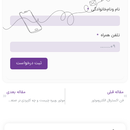
نام ونام‌خانوادگی
تلفن همراه
ثبت درخواست
اله قبلی
مقاله بعدی
 اکسترنال الکتروموتور
موتور ویبره چیست و چه کاربردی در صنعت دارد؟