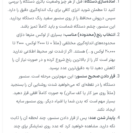
آماده‌سازی دستگاه:
قبل از هر چیز وضعیت باتری دستگاه را بررسی
کنید تا مطمئن شوید انرژی کافی برای یک اندازه‌گیری دقیق را دارد.
سپس درپوش محافظ را از روی سنسور سفید رنگ دستگاه بردارید.
این سنسور، چشم دستگاه شماست و باید کاملاً تمیز باشد.
انتخاب رنج (محدوده) مناسب:
بسیاری از لوکس مترها دارای
محدوده‌های اندازه‌گیری مختلفی (مثلاً ۰ تا ۲۰۰۰ لوکس، ۲۰۰۰ تا
۲۰٬۰۰۰ لوکس و…) هستند. اگر از شدت نور محیط اطلاعی ندارید
بهتر است کار را از بالاترین رنج شروع کرده و در صورت نیاز آن را
کاهش دهید تا به دقیق‌ترین عدد برسید.
قرار دادن صحیح سنسور:
این مهم‌ترین مرحله است. سنسور
دستگاه را در نقطه‌ای که می‌خواهید شدت روشنایی آن را بسنجید
(مثلاً روی میز کار یا کف سالن) به صورت کاملاً افقی قرار دهید.
بسیار مهم است که بدن شما یا اشیاء دیگر، روی سنسور سایه
ایجاد نکند.
پایدار شدن عدد:
پس از قرار دادن سنسور، چند لحظه آن را ثابت
نگه دارید. مشاهده خواهید کرد که عدد روی نمایشگر برای چند