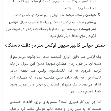
ثانیه تغییر می‌کند و سپس روی یک مقدار مشخص، ثابت یا
اصطلاحاً پایدار می‌شود.
خواندن و ثبت نتیجه:
عدد نهایی روی نمایشگر، همان شدت
روشنایی بر حسب لوکس است؛ این پاسخ عملی به سوال «
لوکس
متر چیست
» می‌باشد. این مقدار را یادداشت کرده و در صورت نیاز
فرآیند را برای نقاط دیگر تکرار کنید.
قش حیاتی کالیبراسیون لوکس متر در دقت دستگاه
یک لوکس متر دقیق، ابزاری قدرتمند است؛ اما چگونه می‌توانیم از
دقت آن در طول زمان مطمئن شویم؟ پاسخ این سوال در یک
فرآیند ضروری به نام کالیبراسیون لوکس متر نهفته است.
کالیبراسیون به زبان ساده یعنی مقایسه عددی که دستگاه شما
نشان می‌دهد با یک منبع نور استاندارد و مرجع و در صورت وجود
خطا، تنظیم مجدد آن.
اما چرا این کار ضروری است؟ سنسورهای نوری، قطعات حساسی
هستند که به مرور زمان و تحت تاثیر عواملی مانند گرد و غبار،