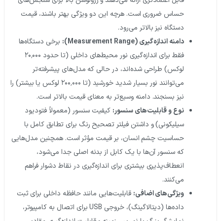
قابل اعتمادتری ارائه می‌دهند و رزولوشن بالا برای سنجش‌های
حساس ضروری است. هرچه این دو ویژگی بهتر باشند، قیمت
دستگاه نیز بالاتر می‌رود.
دامنه اندازه‌گیری (Measurement Range):
برخی دستگاه‌ها
فقط برای اندازه‌گیری نور محیط‌های داخلی (تا حدود ۲۰٬۰۰۰
لوکس) طراحی شده‌اند، در حالی که مدل‌های پیشرفته‌تر
می‌توانند نور بسیار شدید خورشید (تا ۲۰۰٬۰۰۰ لوکس یا بیشتر) را
نیز بسنجند. دامنه وسیع‌تر به معنای قیمت بالاتر است.
نوع و قابلیت‌های سنسور:
کیفیت سنسور (معمولاً فتودیود
سیلیکونی) و داشتن فیلتر تصحیح رنگ برای تطابق کامل با
حساسیت چشم انسان، بر قیمت مؤثر است. همچنین مدل‌هایی
که سنسور آن‌ها با یک کابل از بدنه اصلی جدا می‌شود،
انعطاف‌پذیری بیشتری برای اندازه‌گیری در نقاط دشوار فراهم
می‌کنند.
ویژگی‌های اضافی:
قابلیت‌هایی مانند حافظه داخلی برای ثبت
داده‌ها (دیتالاگینگ)، خروجی USB برای اتصال به کامپیوتر،