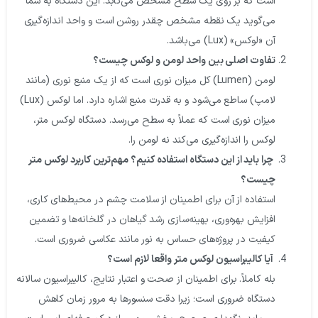
است که بر روی یک سطح مشخص می‌تابد. این دستگاه به شما
می‌گوید یک نقطه مشخص چقدر روشن است و واحد اندازه‌گیری
آن «لوکس» (Lux) می‌باشد.
تفاوت اصلی بین واحد لومن و لوکس چیست؟
لومن (Lumen) کل میزان نوری است که از یک منبع نوری (مانند
لامپ) ساطع می‌شود و به قدرت منبع اشاره دارد. اما لوکس (Lux)
میزان نوری است که عملاً به سطح می‌رسد. دستگاه لوکس متر،
لوکس را اندازه‌گیری می‌کند نه لومن را.
چرا باید از این دستگاه استفاده کنیم؟ مهم‌ترین کاربرد لوکس متر
چیست؟
استفاده از آن برای اطمینان از سلامت چشم در محیط‌های کاری،
افزایش بهره‌وری، بهینه‌سازی رشد گیاهان در گلخانه‌ها و تضمین
کیفیت در پروژه‌های حساس به نور مانند عکاسی ضروری است.
آیا کالیبراسیون لوکس متر واقعا لازم است؟
بله کاملاً. برای اطمینان از صحت و اعتبار نتایج، کالیبراسیون سالانه
دستگاه ضروری است؛ زیرا دقت سنسورها به مرور زمان کاهش