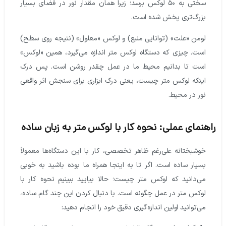
سختی به ۵۰ لوکس برسد؛ زیرا همان مقدار نور در فضای بسیار
بزرگ‌تری پخش شده است.
لومن «علت» (توانایی منبع) و لوکس «معلول» (نتیجه روی سطح)
است. چیزی که دستگاه لوکس متر اندازه می‌گیرد، همین «لوکس»
است تا بدانیم محیط ما در عمل چقدر روشن است. پس درک
اینکه لوکس متر چیست، یعنی درک ابزاری برای سنجش اثر واقعی
نور در محیط.
هنمای عملی: نحوه کار با لوکس متر به زبان ساده
خوشبختانه علی‌رغم ظاهر تخصصی، کار با این دستگاه‌ها معمولاً
بسیار ساده است. اگر تا به اینجا همراه ما بوده باشید به خوبی
می‌دانید که لوکس متر چیست؛ حالا بیایید ببینیم نحوه کار با
لوکس متر در عمل چگونه است. با دنبال کردن این چند گام ساده،
می‌توانید اولین اندازه‌گیری دقیق خود را انجام دهید: