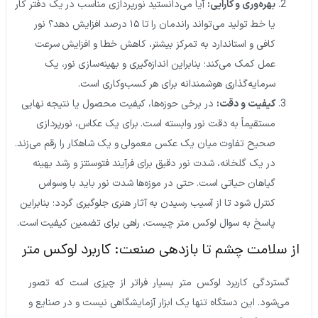
بهره‌وری و کارایی:
آیا می‌دانستید نورپردازی مناسب در یک دفتر کار
یا خط تولید می‌تواند راندمان را تا ۱۵ درصد افزایش دهد؟ نور
کافی و استاندارد به تمرکز بیشتر، کاهش خطا و افزایش سرعت
عمل کمک می‌کند؛ بنابراین اندازه‌گیری و بهینه‌سازی نور، یک
سرمایه‌گذاری هوشمندانه برای هر کسب‌وکاری است.
کیفیت و دقت:
در برخی حوزه‌ها، کیفیت محصول یا نتیجه نهایی
مستقیماً به دقت نور وابسته است. برای یک عکاس، نورپردازی
صحیح تفاوت میان یک عکس معمولی و یک شاهکار را رقم می‌زند.
در یک گلخانه، شدت نور دقیق برای فرآیند فتوسنتز و رشد بهینه
گیاهان حیاتی است. حتی در موزه‌ها شدت نور باید با وسواس
کنترل شود تا از آسیب رسیدن به آثار هنری جلوگیری گردد؛ بنابراین
پاسخ به سوال لوکس متر چیست، راهی برای تضمین کیفیت است.
ز سلامت چشم تا بازدهی صنعت: کاربرد لوکس متر
گستردگی کاربرد لوکس متر بسیار فراتر از چیزی است که تصور
می‌شود. این دستگاه تنها یک ابزار آزمایشگاهی نیست و در صنایع و