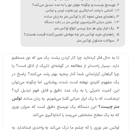
نورسنج چیست و چگونه جهان نور را به عدد تبدیل می‌کند؟
آشنایی با واحد اندازه‌گیری نور تفاوت لومن و لوکس
راهنمای عملی نحوه کار با لوکس متر به زبان ساده
نقش حیاتی کالیبراسیون لوکس متر در دقت دستگاه
یک ابزار برای هر نیاز بررسی انواع لوکس متر
راهنمای خرید لوکس متر چه عواملی تعیین‌کننده قیمت هستند؟
سوالات متداول لوکس متر
تا به حال فکر کرده‌اید چرا کار کردن پشت یک میز که نور مستقیم
دارد، بسیار راحت‌تر از مطالعه در گوشه‌ای تاریک از اتاق است؟ یا
چرا گیاهان آپارتمانی شما کنار پنجره بهتر رشد می‌کنند؟ پاسخ در
یک مفهوم کلیدی نهفته است: شدت روشنایی. اما چگونه می‌توان
این کمیت نامرئی را به یک عدد دقیق و قابل فهم تبدیل کرد؟
اینجاست که با یک ابزار حیاتی آشنا می‌شویم. به زبان ساده،
لوکس
متر چیست؟
این دستگاه یک نورسنج دقیق است که میزان نوری
که به یک سطح مشخص می‌رسد را اندازه‌گیری می‌کند.
لوکس متر نوری را که چشم ما درک می‌کند به واحدی استاندارد به