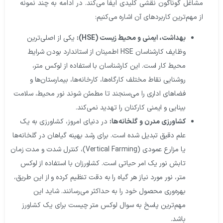
مشاغل گوناگون نقشی کلیدی ایفا می‌کند. در ادامه به چند نمونه
از مهم‌ترین کاربردهای آن اشاره می‌کنیم:
بهداشت، ایمنی و محیط زیست (HSE):
یکی از اصلی‌ترین
وظایف کارشناسان HSE اطمینان از استاندارد بودن شرایط
محیط کار است. این کارشناسان با استفاده از لوکس متر،
روشنایی نقاط مختلف کارگاه‌ها، کارخانه‌ها، بیمارستان‌ها و
فضاهای اداری را می‌سنجند تا مطمئن شوند نور محیط، سلامت
بینایی و ایمنی کارکنان را تهدید نمی‌کند.
کشاورزی مدرن و گلخانه‌ها:
در دنیای امروز، کشاورزی به یک
علم دقیق تبدیل شده است. برای رشد بهینه گیاهان در گلخانه‌ها
یا مزارع عمودی (Vertical Farming)، کنترل شدت و مدت زمان
تابش نور یک امر حیاتی است. کشاورزان با استفاده از لوکس
متر، نور مورد نیاز هر گیاه را به دقت تنظیم کرده و از این طریق،
بهره‌وری محصول خود را به حداکثر می‌رسانند. شاید این
مهم‌ترین پاسخ به سوال لوکس متر چیست برای یک کشاورز
باشد.