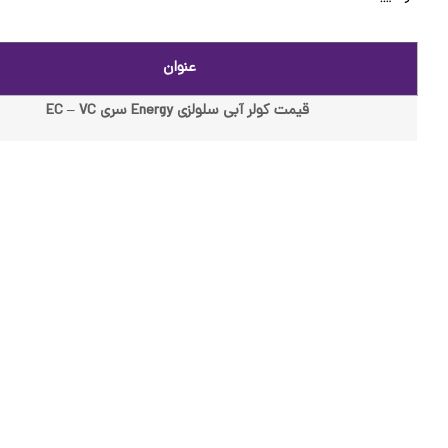
عنوان
قیمت کولر آبی سلولزی Energy سری EC – VC
مشاوره