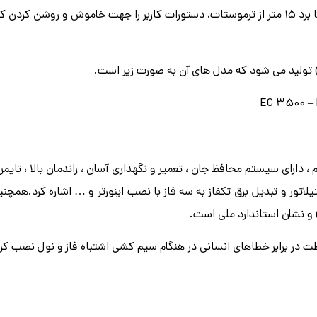
به همراه کولر سلولزی انرژی یک ریموت کنترل رادیویی وجود دارد که تا برد ۱۵ متر از ترموستات، دستورات کاربر را جهت خاموش و 
) تولید می شود که مدل های آن به صورت زیر است.
EC 3500 – 
دارای سیستم محافظ جان ، تعمیر و نگهداری آسان ، راندمان بالا ، تایمر 
اتور و تبدیل برق تکفاز به سه فاز با نصب اینورتر و … اشاره کرد.همچنی
و نشان استاندارد ملی است
.
در برابر خطاهای انسانی در هنگام سیم کشی اشتباه فاز و نول نصب کر