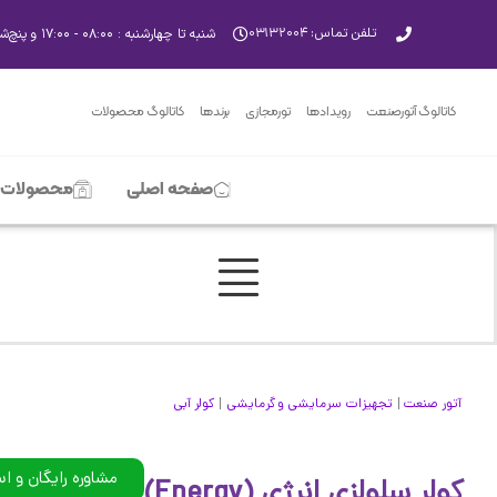
تلفن تماس: ۰۳۱۳۲۰۰۴
شنبه تا چهارشنبه : ۰۸:۰۰ - ۱۷:۰۰ و پنچ‌شنبه‌ها ۸:۰۰ - ۱۳:۰۰
کاتالوگ آتورصنعت
رویدادها
تورمجازی
برندها
کاتالوگ محصولات
صفحه اصلی
محصولات
|
|
آتور صنعت
تجهیزات سرمایشی و گرمایشی
کولر آبی
مشاوره رایگان و ا
کولر سلولزی انرژی (Energy)