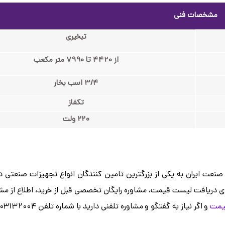
مشخصات فنی
تبخیری
از 4420 تا 7990 متر مکعب
3/4 اسب بخار
تکفاز
220 ولت
نعت ایران به یکی از بزرگترین تامین کنندگان انواع تجهیزات صنعتی
 برای دریافت لیست قیمت، مشاوره رایگان تخصصی قبل از خرید، اطلاع از 
یمت