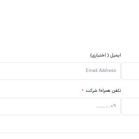
و رایگان آتور صنعت لطفا فرم زیر را با دقت تکمیل کنید
رای مشاوره و ارايه قیمت با شما تماس می‌گیرند
ایمیل ( اختیاری)
تلفن همراه/ شرکت