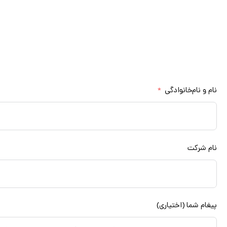
برای استفاده از خدمات مشاوره تخصصی 
کارشناسان ما در اولین فرصت ب
مشاوره رایگان
نام و نام‌خانوادگی
نام شرکت
پیغام شما (اختیاری)