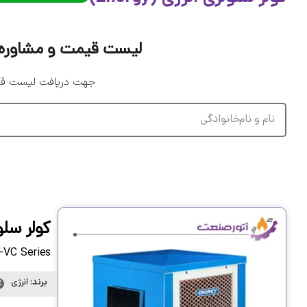
لیست قیمت و مشاوره دقیق
جهت دریافت لیست قیمت
کولر سلولز
-VC Series
برند:
انرژی