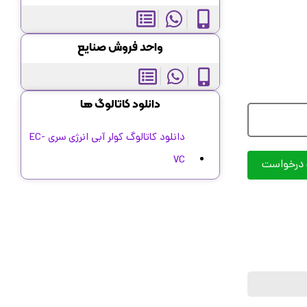
واحد فروش صنایع
دانلود کاتالوگ ها
دانلود کاتالوگ کولر آبی انرژی سری EC-
VC
 درخواست