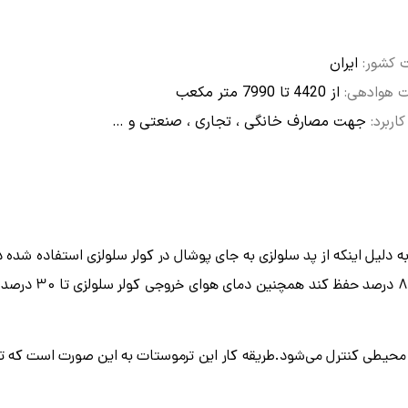
کشور:
ایران
 هوادهی:
از 4420 تا 7990 متر مکعب
کاربرد:
جهت مصارف خانگی ، تجاری ، صنعتی و …
لیل اینکه از پد سلولزی به جای پوشال در کولر سلولزی استفاده شده د
بالاتری است و می تواند راندمان تبخیر خود را
محیطی کنترل می‌شود.طریقه کار این ترموستات به این صورت است که تن