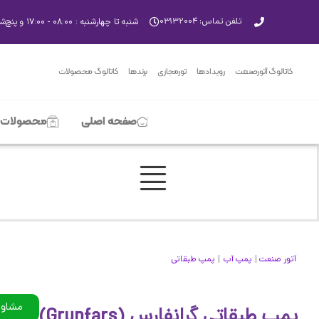
تلفن تماس: ۰۳۱۳۲۰۰۴
شنبه تا چهارشنبه : ۰۸:۰۰ - ۱۷:۰۰ و پنچ‌شنبه‌ها ۸:۰۰ - ۱۳:۰۰
کاتالوگ آتورصنعت
رویدادها
تورمجازی
برندها
کاتالوگ محصولات
صفحه اصلی
محصولات
|
|
آتور صنعت
پمپ آب
پمپ طبقاتی
مشاور
پمپ طبقاتی گرانفارس (Grunfars)