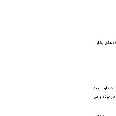
 های بخار
رد دارد. بدنه
32 بار بوده و می