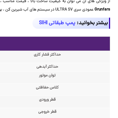
از ویژگی های آن می توان به کیفیت ساخت بالا ، قیمت مناسب ، 
Grunfars
عمودی سری ULTRA SV در سیستم های آب شیرین کن ، بوسترپمپ های آتش نشانی ، دیگ های بخار و … می باشد.
بیشتر بخوانید:
پمپ طبقاتی SIHI
حداکثر فشار کاری
حداکثر آبدهی
توان موتور
کلاس حفاظتی
قطر ورودی
قطر خروجی