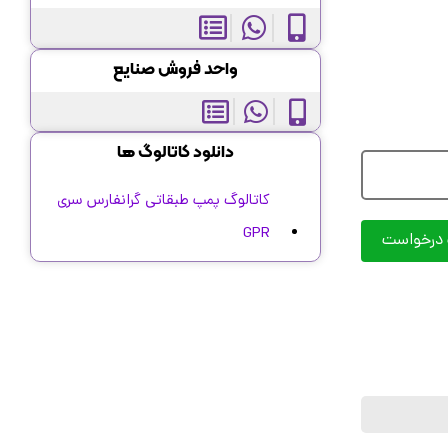
واحد فروش صنایع
دانلود کاتالوگ ها
کاتالوگ پمپ طبقاتی گرانفارس سری
GPR
 درخواست