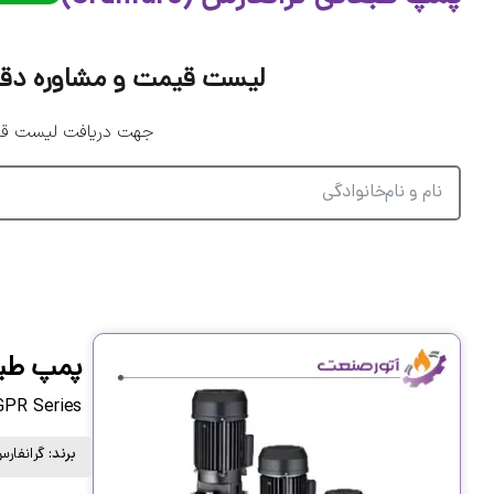
لیست قیمت و مشاوره دقیق پمپ
جهت دریافت لیست قیمت
پمپ طبقا
GPR Series
برند:
گرانفارس خاو