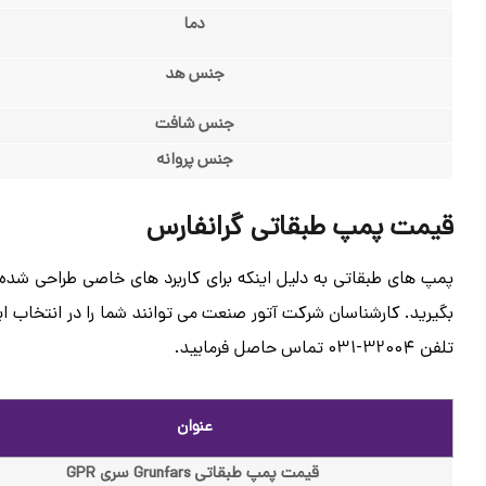
دما
جنس هد
جنس شافت
جنس پروانه
قیمت پمپ طبقاتی گرانفارس
پمپ های طبقاتی به دلیل اینکه برای کاربرد های خاصی طراحی شده 
بگیرید. کارشناسان شرکت آتور صنعت می توانند شما را در انتخاب 
تلفن 32004-031 تماس حاصل فرمایید.
عنوان
قیمت پمپ طبقاتی Grunfars سری GPR