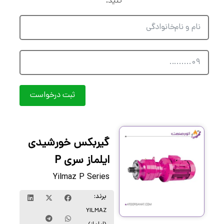
کنید.
ثبت درخواست
گیربکس خورشیدی
ایلماز سری P
Yilmaz P Series
برند:
YILMAZ