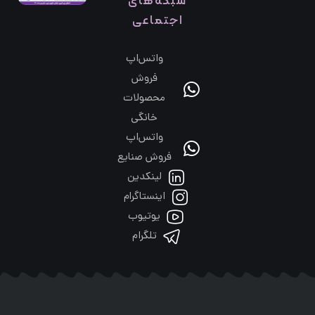
شبکه‌های
اجتماعی
واتس‌اپ
فروش
محصولات
خانگی
واتس‌اپ
فروش صنایع
لینکدین
اینستاگرام
یوتیوب
تلگرام