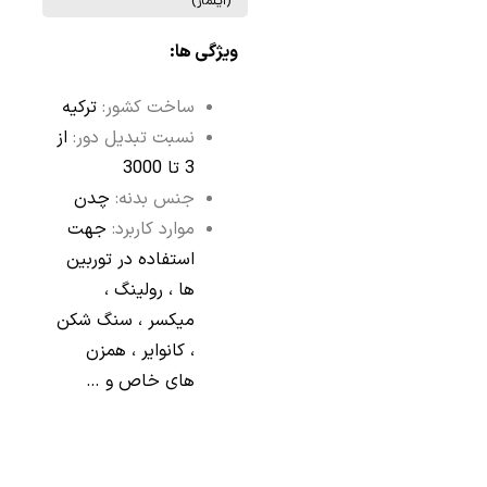
(ایلماز)
ویژگی ها:
ساخت کشور:
ترکیه
نسبت تبدیل دور:
از
3 تا 3000
جنس بدنه:
چدن
موارد کاربرد:
جهت
استفاده در توربین
ها ، رولینگ ،
میکسر ، سنگ شکن
، کانوایر ، همزن
های خاص و …