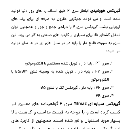
گیربکس خورشیدی ایلماز
سری P طبق استاندارد های روز دنیا تولید
شده است و می تواند جایگزین مقرون به صرفه ای برای برند های
اروپایی باشد. گیربکس سری P
با طراحی جمع و جور و همچنین توان
انتقال گشتاور بالا برای بسیاری از کاربرد های صنعتی به کار می رود. این
سری
به صورت فلنچ دار یا پایه دار در مدل های زیر در 10 سایز تولید
می شود:
سری PT : پایه دار ، کوپل شده مستقیم با الکتروموتور
سری PV : پایه دار ، کوپل شده به وسیله فلنچ B5/B14 با
الکتروموتور
سری PN : پایه دار ، گیربکس تک با فلنچ B5
سری PK
گیربکس سیاره ای Yilmaz
سری P گواهینامه های معتبری نیز
کسب کرده است و با توجه به قیمت مناسب و کیفیت بالا
بسیار مورد استقبال واقع شده است. همچنین از کاربرد های