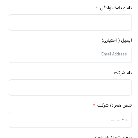
مشاوره رایگان
م و نام‌خانوادگی
میل ( اختیاری)
م شرکت
فن همراه/ شرکت